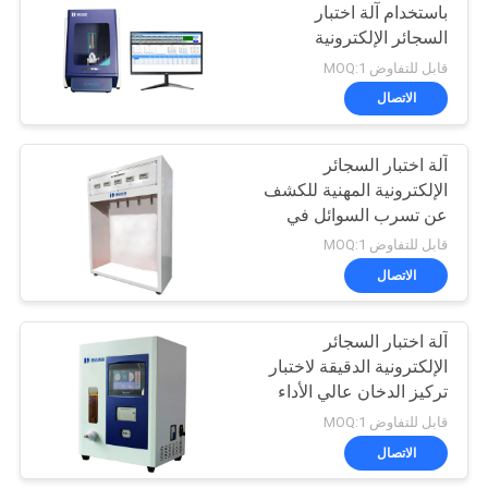
باستخدام آلة اختبار
السجائر الإلكترونية
61
قابل للتفاوض MOQ:1
تسارع غرفة
الاتصال
الشيخوخة
آلة اختبار السجائر
الإلكترونية المهنية للكشف
عن تسرب السوائل في
السجائر الإلكترونية
قابل للتفاوض MOQ:1
الاتصال
39
آلة اختبار السجائر
ip معدات الاختبار
الإلكترونية الدقيقة لاختبار
تركيز الدخان عالي الأداء
قابل للتفاوض MOQ:1
الاتصال