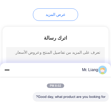
41
عرض المزيد
تآكل إختبار غرفة
اترك رسالة
38
ISTA التعبئة والتغليف
Mr. Liang
اختبار
8:02 PM
Good day, what product are you looking for?
فئات شعبية
جميع