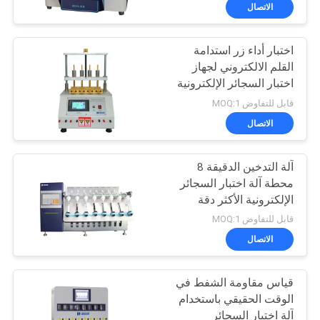
عنا
الاتصال
اختبار أداء زر استدامة
جولة
226
القلم الالكتروني لجهاز
في
اختبار السجائر الإلكترونية
جهاز اختبار الشد
المصنع
قابل للتفاوض MOQ:1
الاتصال
مراقبة
آلة التدخين الدقيقة 8
الجودة
محطة آلة اختبار السجائر
الإلكترونية الأكثر دقة
28
اتصل
قابل للتفاوض MOQ:1
أنظمة طاولات المزج
بنا
الاتصال
الاهتزازي
قياس مقاومة الشفط في
أخبار
الوقت الحقيقي باستخدام
آلة اختبار السجائر