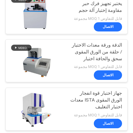
يختبر تجهيز فرك حبر
مقاومة إختبار آلة حجم
61
230 × 50mm
قابل للتفاوض MOQ:1 مجموعة
تسارع غرفة
الاتصال
الشيخوخة
الدقة ورقة معدات الاختبار
/ حلقة من الورق المقوى
سحق والحافة اختبار
الضغط
قابل للتفاوض MOQ:1 مجموعة
الاتصال
39
جهاز اختبار قوة انفجار
ip معدات الاختبار
الورق المقوى ISTA معدات
اختبار التغليف
قابل للتفاوض MOQ:1 مجموعة
الاتصال