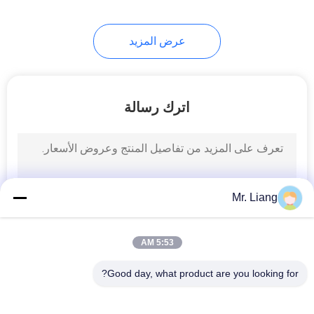
41
عرض المزيد
تآكل إختبار غرفة
اترك رسالة
38
ISTA التعبئة والتغليف
Mr. Liang
اختبار
5:53 AM
Good day, what product are you looking for?
فئات شعبية
جميع