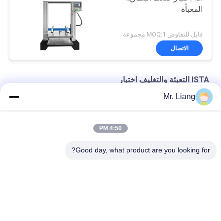
المعبأة
قابل للتفاوض MOQ:1 مجموعة
الاتصال
ISTA التعبئة والتغليف اختبار
Mr. Liang
علبة كرتون ضغط اختبار ISTA تغليف آلة اختبار مع التحكم بالكمبيوتر
PLC تحكم ISTA حزمة اختبار الاهتزاز اختبار آلة حسب الطلب
4:50 PM
آلة اختبار ضغط الكرتون المهنية لاختبار عبوات ISTA
Good day, what product are you looking for?
فئات شعبية
جميع
بيئيّ إختبار غرفة
آلات اختبار المعمل