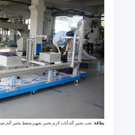
,
بطاقة:
تعب يختبر آلة,أثاث لازم يختبر تجهيز,ضغط يختبر آلة
ضغط