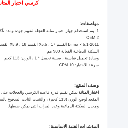
كرسي اختبار المتانة
مواصفات:
1. يتم استخدام جهاز اختبار متانة العجلة لتقييم جودة ومدة تآكل العجلة في الكرسي.
2.OEM
Bifma × 5.1-2011 القسم 17 ، X5.5 القسم 18 ، X5.9 القسم 11
السكتة الدماغية الفعالة 900 مم
وسادة تحميل قياسية ، صينية تحميل * 1 ، الوزن: 113 كجم
سرعة الاختبار: 10 CPM
وصف المنتج:
اختبار المتانة
يمكن تقييم قدرة قاعدة الكرسي والعجلات على تح
المقعد لوضع الوزن (113 كجم) ، والتثبيت الث
ومعدل السكتة الدماغية وعدد المرات التي يمكن ضبطها.
المؤشرات الفنية الاساسية: