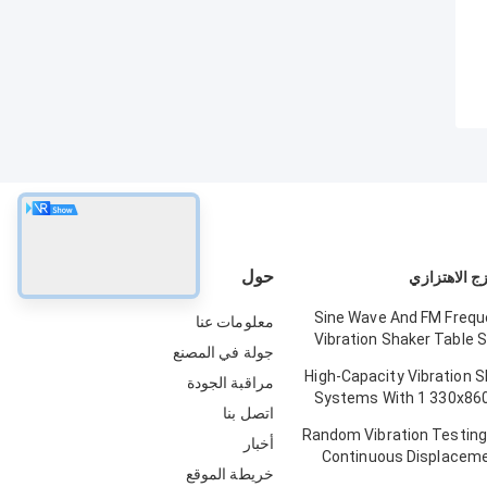
حول
ج الاهتزازي
Sine Wave And FM Freq
معلومات عنا
Vibration Shaker Table 
جولة في المصنع
Structural Strength Testin
High-Capacity Vibration 
مراقبة الجودة
Systems With 1 330x86
اتصل بنا
Dimensions And 2 50
Random Vibration Testin
Vibratio
أخبار
Continuous Displacem
خريطة الموقع