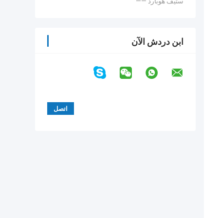
—— ستيف هوبارد
ابن دردش الآن