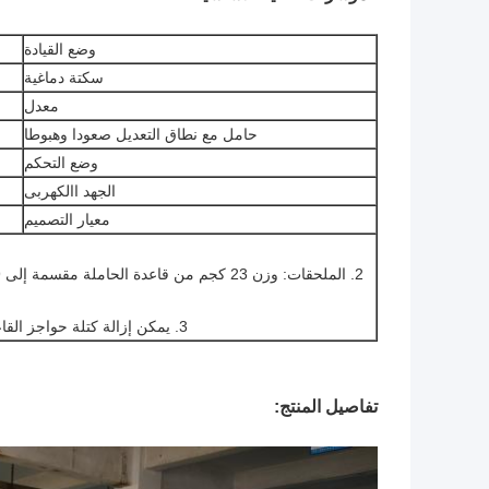
وضع القيادة
سكتة دماغية
معدل
حامل مع نطاق التعديل صعودا وهبوطا
وضع التحكم
الجهد االكهربى
معيار التصميم
3. يمكن إزالة كتلة حواجز القاعدة ، لتسهيل اختبار كتلة إمكانية الوصول إلى السطح.
تفاصيل المنتج: