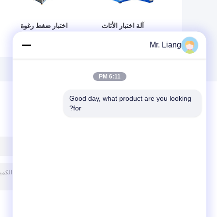
آلة اختبار الأثاث
اختبار ضغط رغوة
معدات اختبار
استرداد الوقت /
Mr. Liang
المراتب المتكاملة
معدات اختبار الأثاث
وحدة تحكم PLC
مع التحكم PLC
6:11 PM
Good day, what product are you looking 
for?
ترك رسالة