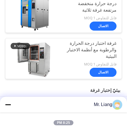
درجة حرارة منخفضة
مرتفعة غرفة ثلاثية
المناطق
قابل للتفاوض MOQ:1
الاتصال
غرفة اختبار درجة الحرارة
والرطوبة مع أنظمة الاختبار
البيئية
قابل للتفاوض MOQ:1
الاتصال
بيئيّ إختبار غرفة
ثلاثة المرحلة زينون ARC الشيخوخة غرفة الاختبار، اختبار الغرفة البيئية
Mr. Liang
درجة حرارة معتمدة من CE غرفة اختبار الصدمة الحرارية البيئية
AC380V 50 / 60Hz
8:25 PM