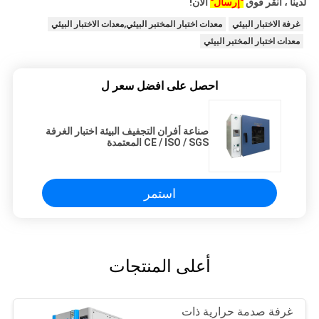
لدينا ، انقر فوق
"إرسال"
الآن!
غرفة الاختبار البيئي
معدات اختبار المختبر البيئي,معدات الاختبار البيئي
معدات اختبار المختبر البيئي
احصل على افضل سعر ل
صناعة أفران التجفيف البيئة اختبار الغرفة
CE / ISO / SGS المعتمدة
استمر
أعلى المنتجات
غرفة صدمة حرارية ذات