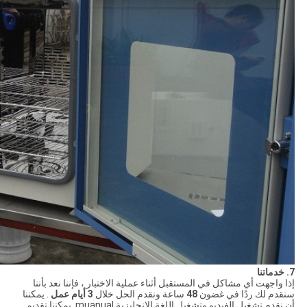
7. خدماتنا
إذا واجهت أي مشاكل في المستقبل أثناء عملية الاختبار ، فإننا نعد بأننا
سنقدم لك ردًا في غضون
48
ساعة ونقدم الحل خلال
3 أيام عمل
.
يمكننا
أن نقدم تشغيل الفيديو وتشغيل اللغة الإنجليزية muanual.
يمكننا تقديم