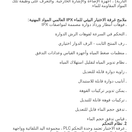
النارية) ، أجهزة الإضاءة والإشارة الخارجية. والتعرف على
وظيفة تلك
المواد المقاومة للماء.
ملامح غرفة الاختبار البيئي للماء IPX العالمي المواد المهنية:
.
فوهات أمطار ورذاذ دوارة مصممة لمواصفات IPX
.
التحكم في السرعة لفوهات الرش الدوارة
.
رف المنتج الثابت - الرف الدوار اختياري
.
منظمات ضغط المياه وأجهزة القياس وعدادات التدفق
.
نظام تدوير المياه لتقليل استهلاك المياه
.
زاوية دوارة قابلة للتعديل
.
أنابيب دوارة قابلة للاستبدال
.
يمكن تدوير تركيبات الفوهة
.
تركيبات فوهة قابلة للتبديل
.
تدفق حجم الماء قابل للتعديل
.
قياس تدفق حجم الماء
2. نظام التحكم
.
غرفة الاختبار تعتمد وحدة التحكم PLC ، مجموعة اليد التلقائية وواجهة