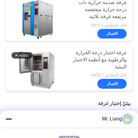
غرفة صدمة حرارية ذات
درجة حرارة منخفضة
مرتفعة غرفة ثلاثية
المناطق
قابل للتفاوض MOQ:1
الاتصال
غرفة اختبار درجة الحرارة
والرطوبة مع أنظمة الاختبار
البيئية
قابل للتفاوض MOQ:1
الاتصال
بيئيّ إختبار غرفة
ثلاثة المرحلة زينون ARC الشيخوخة غرفة الاختبار، اختبار الغرفة البيئية
Mr. Liang
درجة حرارة معتمدة من CE غرفة اختبار الصدمة الحرارية البيئية
AC380V 50 / 60Hz