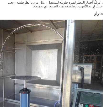
.
غرفة اختبار المطر لفترة طويلة للتشغيل ، مثل مربى الطرطشة ، يجب
عليك إزالة الأنبوب ، وشطفه بماء الصنبور ثم تجميعه.
8. رأي