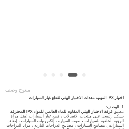
القضايا
خريطة
الموقع
سياسة
الخصوصية
منتوج وصف
اختبار IPX المهنية معدات الاختبار البيئي لقطع غيار السيارات
1. الوصف:
تنطبق
غرفة الاختبار البيئي المقاوم للماء العالمي للمواد IPX المحترفة
بشكل رئيسي على منتجات الاتصالات ، قطع غيار السيارات (مثل مرآة
الرؤية الخلفية للسيارات ، صوت السيارة ، إلكترونيات السيارات ، إضاءة
السيارات ، مصابيح السيارات ، مصابيح الدراجات النارية ، مرايا الدراجات