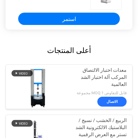
استمر
أعلى المنتجات
معدات اختبار الالتصاق
المركب آلة اختبار الشد
العالمية
قابل للتفاوض MOQ:1 مجموعة
الاتصال
الربيع / الخشب / نسيج /
البلاستيك الالكترونية الشد
تستر مع العرض الرقمية