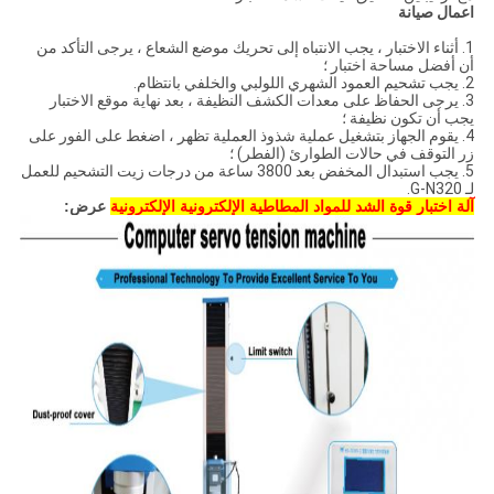
اعمال صيانة
1. أثناء الاختبار ، يجب الانتباه إلى تحريك موضع الشعاع ، يرجى التأكد من
أن أفضل مساحة اختبار ؛
2. يجب تشحيم العمود الشهري اللولبي والخلفي بانتظام.
3. يرجى الحفاظ على معدات الكشف النظيفة ، بعد نهاية موقع الاختبار
يجب أن تكون نظيفة ؛
4. يقوم الجهاز بتشغيل عملية شذوذ العملية تظهر ، اضغط على الفور على
زر التوقف في حالات الطوارئ (الفطر) ؛
5. يجب استبدال المخفض بعد 3800 ساعة من درجات زيت التشحيم للعمل
لـ G-N320.
آلة اختبار قوة الشد للمواد المطاطية الإلكترونية الإلكترونية
عرض: