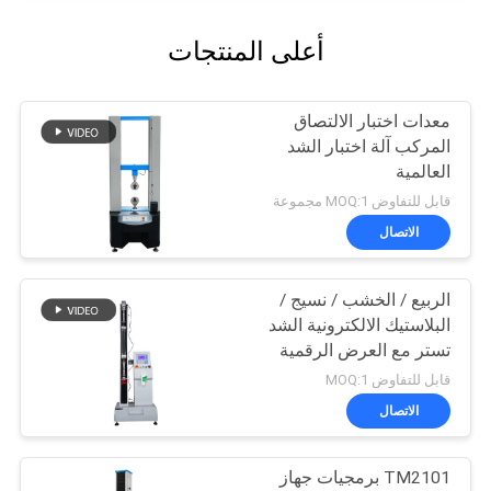
أعلى المنتجات
معدات اختبار الالتصاق
المركب آلة اختبار الشد
العالمية
قابل للتفاوض MOQ:1 مجموعة
الاتصال
الربيع / الخشب / نسيج /
البلاستيك الالكترونية الشد
تستر مع العرض الرقمية
قابل للتفاوض MOQ:1
الاتصال
TM2101 برمجيات جهاز