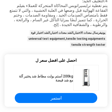
4.التغليف الجيد:
يتم تغطية ترايسيراتوبس المحاكاة المتحركة للعملاء بفيلم
الفقاعة الهوائية قبل وضعها في العلبة الخشبية ، والتي لا تتمتع
فقط بامتصاص الصدمات الجيد ، ومقاومة الصدمات ، وختم
الحرارة ، كما تتميز أيضًا بمزايا التآكل غير السام ، والرائحة ،
والرطوبة ، والشفافية الجيدة ، إلخ.
يونيفرسال معدات الاختبار,الشد معدات اختبار,الشد اختبار قوة
universal test equipment,tensile testing equipments
tensile strength tester
احصل على افضل سعر ل
200kg أستم بولت مطاط شد يختبر آلة
مع شد قبضة
استمر