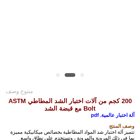
القضايا
خريطة
الموقع
سياسة
الخصوصية
منتوج وصف
200 كجم من آلات اختبار الشد المطاطي ASTM
Bolt مع قبضة الشد
آلة اختبار عالمية. pdf
وصف المنتج
تتميز آلة اختبار شد المواد المطاطية بخصائص ميكانيكية مميزة
بما في ذلك المرونة والمرونة ، وتستخدم على نطاق واسع