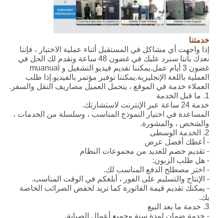
خدمتنا
إذا واجهت أي مشاكل في المستقبل أثناء عملية الاختبار ، فإننا
نعدك بأننا سنرد عليك في غضون 48 ساعة ونقدم لك الحل في
غضون 3 أيام عمل.يمكننا تقديم فيديو التشغيل و muanual
العملية باللغة الإنجليزية.يمكننا توفير مؤتمر بالفيديو.إذا طلب
العملاء خدمة في الموقع ، يتحمل العميل مصاريف النقل والسفر.
1. ما قبل الخدمة
خدمة 24 ساعة عبر الإنترنت لاستشارتك.
المساعدة في اختيار النموذج المناسب ، وسلسلة من الخدمات ،
والشخص ، والمشورة.
2. الخدمة الوسطى
- أعطك أفضل عرض
- تقديم خصم للعديد من مجموعات النظام
- هل طلب الزبون:
- اختر مصطلح الدفع المناسب لك.
- الإنتاج والتسليم على الفور ، أبلغكم في الوقت المناسب.
- يمكنك تقديم قيمة الفاتورة كما تريد لخفض الضرائب الخاصة
بك.
3. خدمة ما بعد البيع
- خدمة ضمان لمدة سنة وجميع أعمال الصيانة.