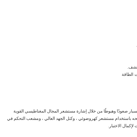
بار صعودًا وهبوطًا من خلال إشارة مستشعر المجال المغناطيسي القوية
مسحه باستخدام مستشعر كهروضوئي ، وكتل الجهد العالي ، ومشعب التحكم في
كمال الاختبار.