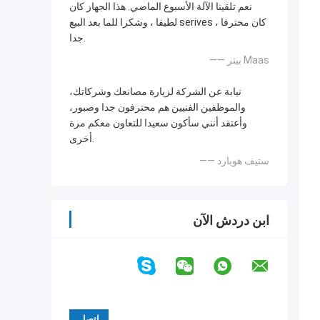
نعم تلقينا الآلة الأسبوع الماضي. هذا الجهاز كان
لطيفا ، وشكرا للما بعد البيع serives ، كان محترفا
جدا.
—— بيتر Maas
نيابة عن الشركة لزيارة مصانعك وشركاتك،
والموظفين الفنيين هم محترفون جدا وصبور،
وأعتقد أنني سأكون سعيدا للتعاون معكم مرة
أخرى.
—— ستيف هوبارد
ابن دردش الآن