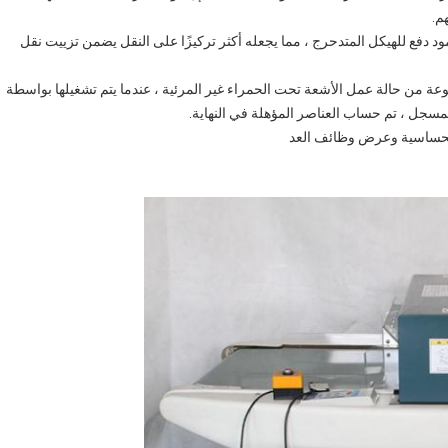
م.
د دفع للهيكل المتدحرج ، مما يجعله أكثر تركيزًا على النقل يضمن تزييت نقل
ة من حالة عمل الأشعة تحت الحمراء غير المرئية ، عندما يتم تشغيلها بواسطة
سجل ، تم حساب العناصر المؤهلة في النهاية.
الحساسية وعرض وظائف العد