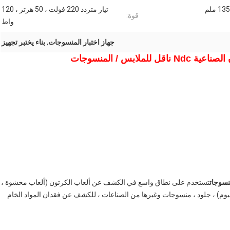
13 ملم
تيار متردد 220 فولت ، 50 هرتز ، 120
قوة:
واط
جهاز اختبار المنسوجات
,
بناء يختبر تجهيز
لابس / المنسوجات
تستخدم على نطاق واسع في الكشف عن ألعاب الكرتون (ألعاب محشوة ،
يوم) ، جلود ، منسوجات وغيرها من الصناعات ، للكشف عن فقدان المواد الخام