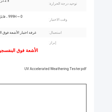
± 2 درجة مئوية
توحيد درجة الحرارة:
0 ~ 999H ، قابل للتعديل
وقت الاختبار:
استعمال:
غرفة اختبار الأشعة فوق ا
إبراز:
الأشعة فوق البنفسج
UV Accelerated Weathering Tester.pdf