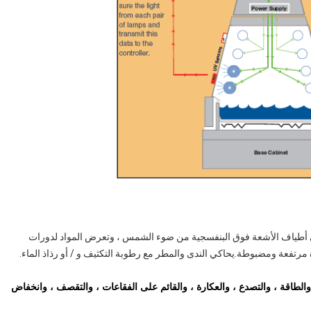
ي أطياف الأشعة فوق البنفسجية من ضوء الشمس ، وتعرض المواد لدورات
رتفعة ومضبوطة.يحاكي الندى والمطر مع رطوبة التكثيف و / أو رذاذ الماء.
 والطاقة ، والتصدع ، والعكارة ، والقائم على الفقاعات ، والتقصف ، وانخفاض