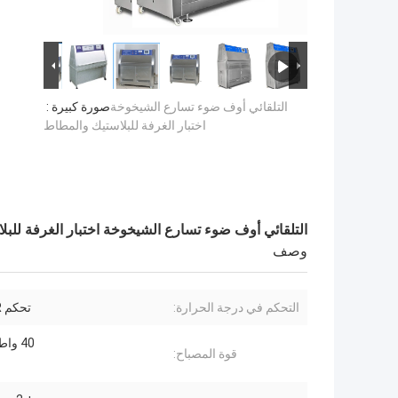
التلقائي أوف ضوء تسارع الشيخوخة
صورة كبيرة :
اختبار الغرفة للبلاستيك والمطاط
التلقائي أوف ضوء تسارع الشيخوخة اختبار الغرفة للب
وصف
التحكم في درجة الحرارة:
تحكم PID SSR
40 واط / قطعة
قوة المصباح: