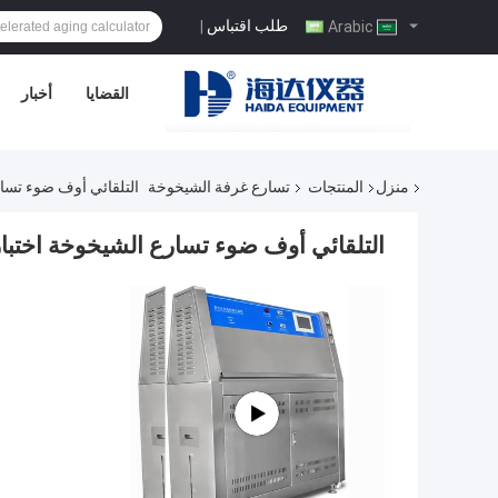
طلب اقتباس
|
Arabic
القضايا
أخبار
منزل
المنتجات
تسارع غرفة الشيخوخة
التلقائي أوف ضوء تسار
التلقائي أوف ضوء تسارع الشيخوخة اختبار