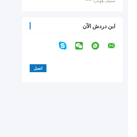
—— ستيف هوبارد
ابن دردش الآن