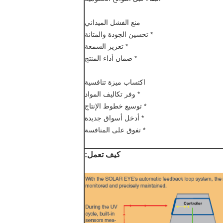
منع الفشل الميداني
* تحسين الجودة والمتانة
* تعزيز السمعة
* ضمان أداء المنتج
اكتساب ميزة تنافسية
* وفر تكاليف المواد
* توسيع خطوط الإنتاج
* أدخل أسواق جديدة
* تفوق على المنافسة
كيف تعمل: